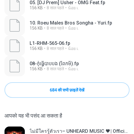
05. [DJ Prem] Usher - OMG Feat.fp
156 KB
8 साल पहले
น้อย เ.
10. Roeu Males Bros Songha - Yuri.fp
156 KB
8 साल पहले
น้อย เ.
L1-RHM-565-06.fp
156 KB
8 साल पहले
น้อย เ.
08-កុំធ្វើបាបបង (ពែកមី).fp
156 KB
8 साल पहले
น้อย เ.
684 की सभी फ़ाइलें देखें
आपको यह भी पसंद आ सकता है
ไม่มีใครรู้ตัวเรา– UNHEARD MUSIC 🖤| Official Lyric Video | เพลงสู้ชีวิต