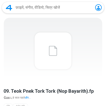
09. Teok Pnek Tork Tork (Nop Bayarith).fp
น้อย เ.
8 साल पहले
और...