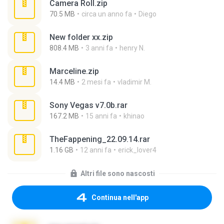
Camera Roll.zip
70.5 MB
circa un anno fa
Diego
New folder xx.zip
808.4 MB
3 anni fa
henry N.
Marceline.zip
14.4 MB
2 mesi fa
vladimir M.
Sony Vegas v7.0b.rar
167.2 MB
15 anni fa
khinao
TheFappening_22.09.14.rar
1.16 GB
12 anni fa
erick_lover4
Altri file sono nascosti
Continua nell'app