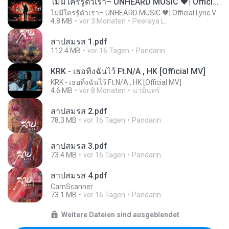
ไม่มีใครรู้ตัวเรา– UNHEARD MUSIC 🖤| Official Lyric Video | เพลงสู้ชีวิต
ไม่มีใครรู้ตัวเรา– UNHEARD MUSIC 🖤| Official Lyric Video | เพลงสู้ชีวิต
4.8 MB
vor 3 Monaten
Peeraya L.
สาปสมรส 1.pdf
112.4 MB
vor 16 Tagen
Pandarin
KRK - เธอทิ้งฉันไว้ Ft.N/A , HK [Official MV]
KRK - เธอทิ้งฉันไว้ Ft.N/A , HK [Official MV]
4.6 MB
vor 8 Monaten
นวมินทร์
สาปสมรส 2.pdf
78.3 MB
vor 16 Tagen
Pandarin
สาปสมรส 3.pdf
73.4 MB
vor 16 Tagen
Pandarin
สาปสมรส 4.pdf
CamScanner
73.1 MB
vor 16 Tagen
Pandarin
Weitere Dateien sind ausgeblendet