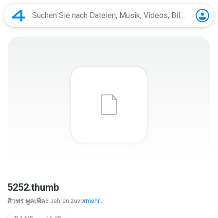
5252.thumb
ศิวพร พูลเพิ่ล
6 Jahren zuvor
mehr...