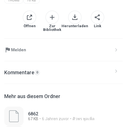
THUMB
16 KB
Öffnen
Zur
Herunterladen
Link
Bibliothek
Melden
Kommentare
0
Mehr aus diesem Ordner
6862
67 KB
6 Jahren zuvor
ศิวพร พูลเพิ่ล