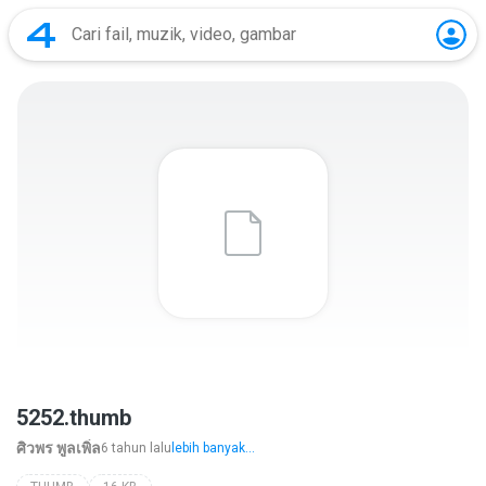
5252.thumb
ศิวพร พูลเพิ่ล
6 tahun lalu
lebih banyak...