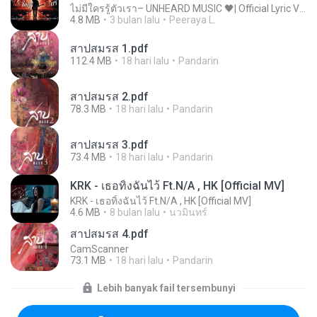
ไม่มีใครรู้ตัวเรา– UNHEARD MUSIC 🖤| Official Lyric Video | เพลงสู้ชีวิต
4.8 MB
3 bulan lalu
Peeraya L.
สาปสมรส 1.pdf
112.4 MB
18 hari lalu
Pandarin
สาปสมรส 2.pdf
78.3 MB
18 hari lalu
Pandarin
สาปสมรส 3.pdf
73.4 MB
18 hari lalu
Pandarin
KRK - เธอทิ้งฉันไว้ Ft.N/A , HK [Official MV]
KRK - เธอทิ้งฉันไว้ Ft.N/A , HK [Official MV]
4.6 MB
8 bulan lalu
นวมินทร์
สาปสมรส 4.pdf
CamScanner
73.1 MB
18 hari lalu
Pandarin
Lebih banyak fail tersembunyi