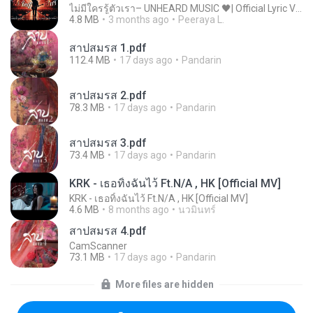
ไม่มีใครรู้ตัวเรา– UNHEARD MUSIC 🖤| Official Lyric Video | เพลงสู้ชีวิต
4.8 MB
3 months ago
Peeraya L.
สาปสมรส 1.pdf
112.4 MB
17 days ago
Pandarin
สาปสมรส 2.pdf
78.3 MB
17 days ago
Pandarin
สาปสมรส 3.pdf
73.4 MB
17 days ago
Pandarin
KRK - เธอทิ้งฉันไว้ Ft.N/A , HK [Official MV]
KRK - เธอทิ้งฉันไว้ Ft.N/A , HK [Official MV]
4.6 MB
8 months ago
นวมินทร์
สาปสมรส 4.pdf
CamScanner
73.1 MB
17 days ago
Pandarin
More files are hidden