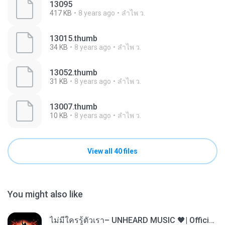
13095
417 KB
8 years ago
ลําไพ ว.
13015.thumb
34 KB
8 years ago
ลําไพ ว.
13052.thumb
31 KB
8 years ago
ลําไพ ว.
13007.thumb
10 KB
8 years ago
ลําไพ ว.
View all 40 files
You might also like
ไม่มีใครรู้ตัวเรา– UNHEARD MUSIC 🖤| Official Lyric Video | เพลงสู้ชีวิต