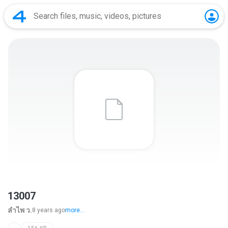
13007
ลําไพ ว.
8 years ago
more...