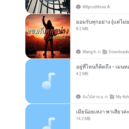
Wtlprodthree A.
ยอมรับทุกอย่าง (แต่ไม่
8.2 MB
Wang K.
in
Downloads
อยู่ที่ไหนก็คิดถึง - เม
4.2 MB
มันไม้สาย ม.
in
My 4sh
14.2 MB