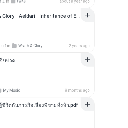
 J.
in
เพลง
about a year ago
Wrath & Glory - Aeldari - Inheritance of Embers.pdf
co f
in
Wrath & Glory
2 years ago
จ็บปวด
My Music
8 months ago
ู้ชีวิตกับภารกิจเลี้ยงพี่ชายทั้งห้า.pdf