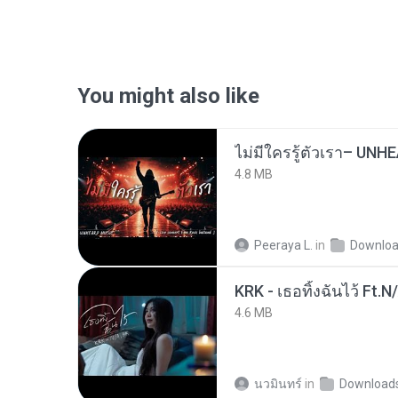
You might also like
4.8 MB
Peeraya L.
in
Downlo
KRK - เธอทิ้งฉันไว้ Ft.N
4.6 MB
นวมินทร์
in
Download