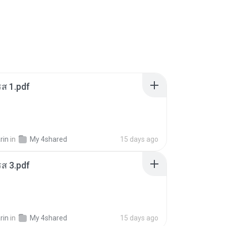
ส 1.pdf
rin
in
My 4shared
15 days ago
ส 3.pdf
rin
in
My 4shared
15 days ago