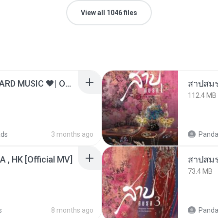
View all 1046 files
ไม่มีใครรู้ตัวเรา– UNHEARD MUSIC 🖤| Official Lyric Video | เพลงสู้ชีวิต
สาปสมร
112.4 MB
ads
3 months ago
Panda
/A , HK [Official MV]
สาปสมร
73.4 MB
s
8 months ago
Panda