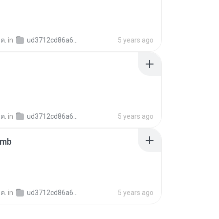
 ค.
in
ud3712cd86a645f3cf19f89c04eb91398
5 years ago
 ค.
in
ud3712cd86a645f3cf19f89c04eb91398
5 years ago
umb
 ค.
in
ud3712cd86a645f3cf19f89c04eb91398
5 years ago