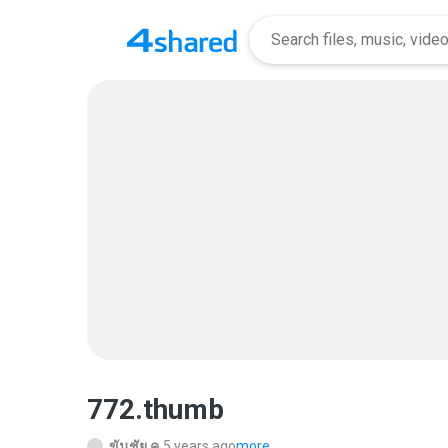
772.thumb
ขันชัย ค.
5 years ago
more...