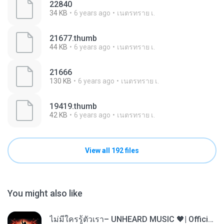
22840
34 KB
6 years ago
เนตรทราย เ.
21677.thumb
44 KB
6 years ago
เนตรทราย เ.
21666
130 KB
6 years ago
เนตรทราย เ.
19419.thumb
42 KB
6 years ago
เนตรทราย เ.
View all 192 files
You might also like
ไม่มีใครรู้ตัวเรา– UNHEARD MUSIC 🖤| Official Lyric Video | เพลงสู้ชีวิต