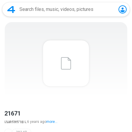
21671
เนตรทราย เ.
6 years ago
more...