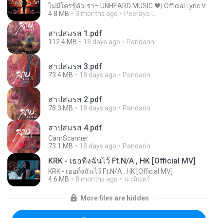
ไม่มีใครรู้ตัวเรา– UNHEARD MUSIC 🖤| Official Lyric Video | เพลงสู้ชีวิต
4.8 MB
3 months ago
Peeraya L.
สาปสมรส 1.pdf
112.4 MB
18 days ago
Pandarin
สาปสมรส 3.pdf
73.4 MB
18 days ago
Pandarin
สาปสมรส 2.pdf
78.3 MB
18 days ago
Pandarin
สาปสมรส 4.pdf
CamScanner
73.1 MB
18 days ago
Pandarin
KRK - เธอทิ้งฉันไว้ Ft.N/A , HK [Official MV]
KRK - เธอทิ้งฉันไว้ Ft.N/A , HK [Official MV]
4.6 MB
8 months ago
นวมินทร์
More files are hidden