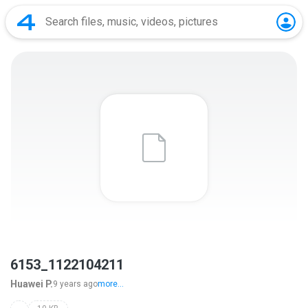
6153_1122104211
Huawei P.
9 years ago
more...