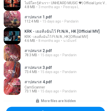
ไม่มีใครรู้ตัวเรา– UNHEARD MUSIC 🖤| Official Lyric Video | เพลงสู้ชีวิต
4.8 MB
3 months ago
Peeraya L.
สาปสมรส 1.pdf
112.4 MB
15 days ago
Pandarin
KRK - เธอทิ้งฉันไว้ Ft.N/A , HK [Official MV]
KRK - เธอทิ้งฉันไว้ Ft.N/A , HK [Official MV]
4.6 MB
8 months ago
นวมินทร์
สาปสมรส 2.pdf
78.3 MB
15 days ago
Pandarin
สาปสมรส 3.pdf
73.4 MB
15 days ago
Pandarin
สาปสมรส 4.pdf
CamScanner
73.1 MB
15 days ago
Pandarin
More files are hidden