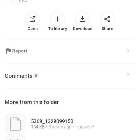
10 KB
Open
To library
Download
Share
Report
Comments
0
More from this folder
5368_1328099150
154 KB
9 years ago
Huawei P.