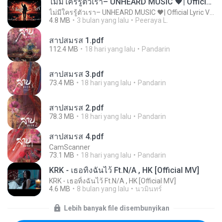
ไม่มีใครรู้ตัวเรา– UNHEARD MUSIC 🖤| Official Lyric Video | เพลงสู้ชีวิต
ไม่มีใครรู้ตัวเรา– UNHEARD MUSIC 🖤| Official Lyric Video | เพลงสู้ชีวิต
4.8 MB
3 bulan yang lalu
Peeraya L.
สาปสมรส 1.pdf
112.4 MB
18 hari yang lalu
Pandarin
สาปสมรส 3.pdf
73.4 MB
18 hari yang lalu
Pandarin
สาปสมรส 2.pdf
78.3 MB
18 hari yang lalu
Pandarin
สาปสมรส 4.pdf
CamScanner
73.1 MB
18 hari yang lalu
Pandarin
KRK - เธอทิ้งฉันไว้ Ft.N/A , HK [Official MV]
KRK - เธอทิ้งฉันไว้ Ft.N/A , HK [Official MV]
4.6 MB
8 bulan yang lalu
นวมินทร์
Lebih banyak file disembunyikan