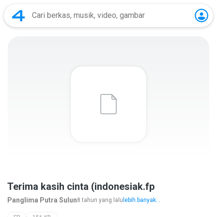
Terima kasih cinta (indonesiak.fp
Panglima Putra Sulun
8 tahun yang lalu
lebih banyak...