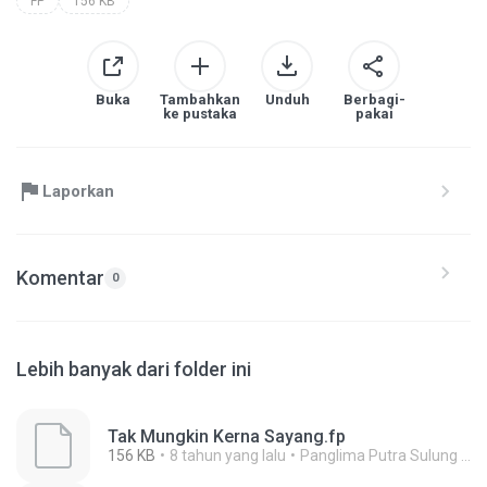
FP
156 KB
Buka
Tambahkan
Unduh
Berbagi-
ke pustaka
pakai
Laporkan
Komentar
0
Lebih banyak dari folder ini
Tak Mungkin Kerna Sayang.fp
156 KB
8 tahun yang lalu
Panglima Putra Sulung A.