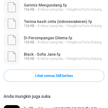
Gerimis Mengundang.fp
156 KB
8 tahun yang lalu
Panglima Putra Sulung A.
Terima kasih cinta (indonesiakeren).fp
156 KB
8 tahun yang lalu
Panglima Putra Sulung A.
Di Persimpangan Dilema.fp
156 KB
8 tahun yang lalu
Panglima Putra Sulung A.
Black - Sofia Jane.fp
156 KB
8 tahun yang lalu
Panglima Putra Sulung A.
Lihat semua 268 berkas
Anda mungkin juga suka