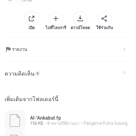
FP
156 KB
เปิด
ไปที่ไลบรารี
ดาวน์โหลด
ใช้ร่วมกัน
รายงาน
ความคิดเห็น
0
เพิ่มเติมจากโฟลเดอร์นี้
Al-'Ankabut.fp
156 KB
8 หลายปีที่ผ่านมา
Panglima Putra Sulung A.