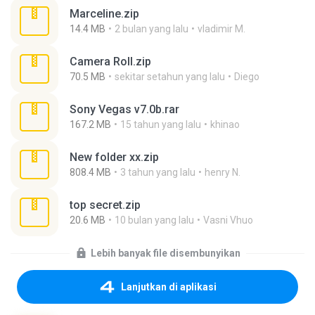
Marceline.zip
14.4 MB
2 bulan yang lalu
vladimir M.
Camera Roll.zip
70.5 MB
sekitar setahun yang lalu
Diego
Sony Vegas v7.0b.rar
167.2 MB
15 tahun yang lalu
khinao
New folder xx.zip
808.4 MB
3 tahun yang lalu
henry N.
top secret.zip
20.6 MB
10 bulan yang lalu
Vasni Vhuo
Lebih banyak file disembunyikan
Lanjutkan di aplikasi