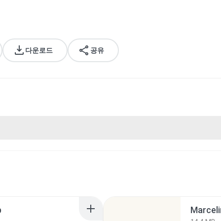
다운로드
공유
p
Marceli