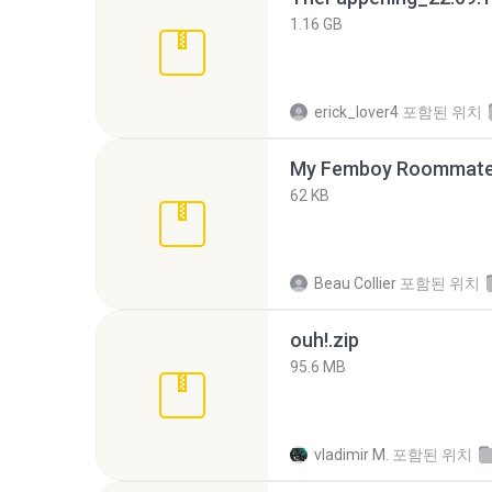
1.16 GB
erick_lover4
포함된 위치
My Femboy Roommate F
62 KB
Beau Collier
포함된 위치
ouh!.zip
95.6 MB
vladimir M.
포함된 위치