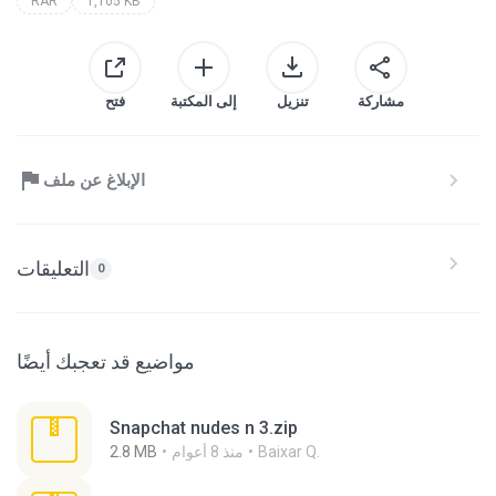
RAR
1,105 KB
مشاركة
تنزيل
إلى المكتبة
فتح
الإبلاغ عن ملف
التعليقات
0
مواضيع قد تعجبك أيضًا
Snapchat nudes n 3.zip
Baixar Q.
منذ 8 أعوام
2.8 MB