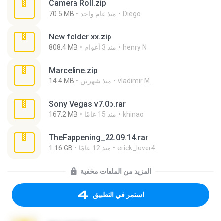
Camera Roll.zip
Diego
منذ عام واحد
70.5 MB
New folder xx.zip
henry N.
منذ 3 أعوام
808.4 MB
Marceline.zip
vladimir M.
منذ شهرين
14.4 MB
Sony Vegas v7.0b.rar
khinao
منذ 15 عامًا
167.2 MB
TheFappening_22.09.14.rar
erick_lover4
منذ 12 عامًا
1.16 GB
المزيد من الملفات مخفية
استمر في التطبيق