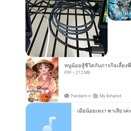
หนูน้อยสู้ชีวิตกับภารกิจเลี้ยงพ
PDF
27.2 MB
Pandarin
in
My 4shared