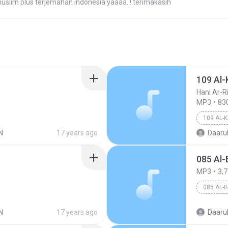
muslim plus terjemahan indonesia yaaaa..! terimakasih
109 Al-
Hani Ar-Ri
MP3
83
109 AL-
N
17 years ago
Daarul
085 Al-
MP3
3,
085 AL-
N
17 years ago
Daarul