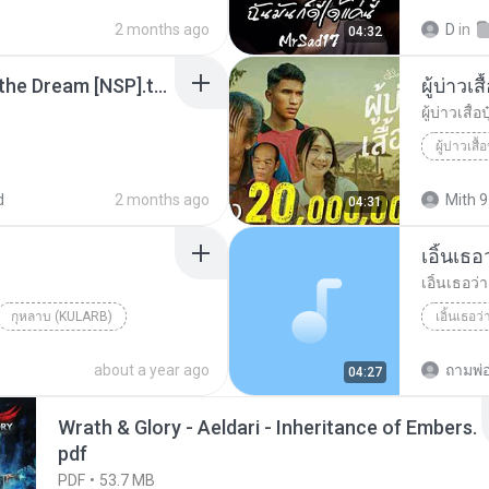
ฉันมันก็ดี
2 months ago
D
in
04:32
Tomodachi Life Living the Dream [NSP].torrent
ผู้บ่าวเสื
ผู้บ่าวเสื้อป
ผู้บ่าวเสื้อ
d
2 months ago
Mith 9
04:31
เอิ้นเธ
เอิ้นเธอว
กุหลาบ (KULARB)
เอิ้นเธอว
aran
about a year ago
ถามพ่
04:27
Wrath & Glory - Aeldari - Inheritance of Embers.
pdf
PDF
53.7 MB