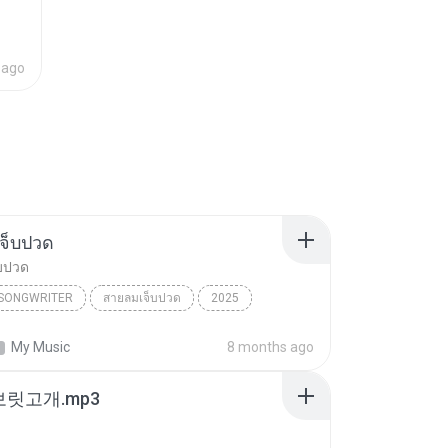
 ago
จ็บปวด
บปวด
/SONGWRITER
สายลมเจ็บปวด
2025
ad Song
สายลมเจ็บปวด
My Music
8 months ago
/SONGWRITER
 보릿고개.mp3