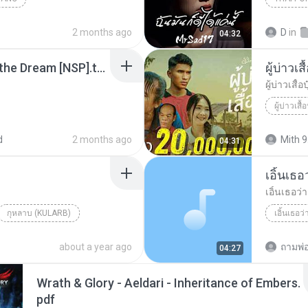
ฉันมันก็ดี
2 months ago
D
in
04:32
Tomodachi Life Living the Dream [NSP].torrent
ผู้บ่าวเสื
ผู้บ่าวเสื้อป
ผู้บ่าวเสื้อ
d
2 months ago
Mith 9
04:31
เอิ้นเธ
เอิ้นเธอว
กุหลาบ (KULARB)
เอิ้นเธอว
aran
about a year ago
ถามพ่
04:27
Wrath & Glory - Aeldari - Inheritance of Embers.
pdf