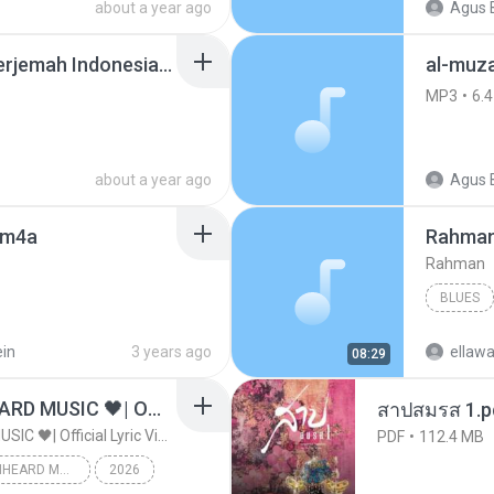
about a year ago
Agus 
Murottal Al-Ghomidi Terjemah Indonesia 067G Al-Mulk.mp3
al-muz
MP3
6.
about a year ago
Agus 
.m4a
Rahma
Rahman
BLUES
in
3 years ago
ellawa
08:29
ไม่มีใครรู้ตัวเรา– UNHEARD MUSIC 🖤| Official Lyric Video | เพลงสู้ชีวิต
สาปสมรส 1.p
ไม่มีใครรู้ตัวเรา– UNHEARD MUSIC 🖤| Official Lyric Video | เพลงสู้ชีวิต
PDF
112.4 MB
ไม่มีใครรู้ตัวเรา– UNHEARD MUSIC 🖤| Official Lyric Video | เพลงสู้ชีวิต
2026