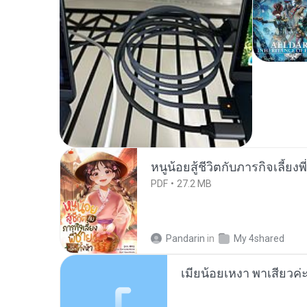
หนูน้อยสู้ชีวิตกับภารกิจเลี้ยงพ
PDF
27.2 MB
Pandarin
in
My 4shared