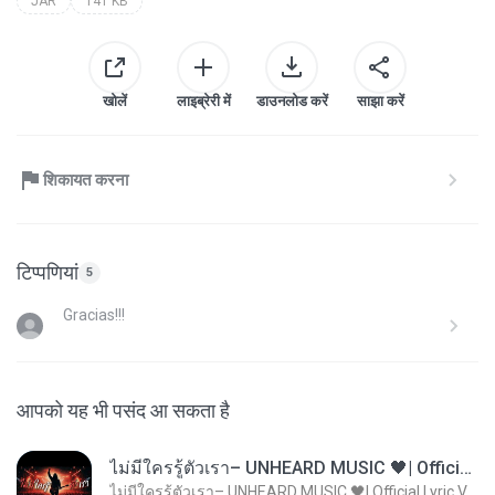
JAR
141 KB
खोलें
लाइब्रेरी में
डाउनलोड करें
साझा करें
शिकायत करना
टिप्पणियां
5
Gracias!!!
आपको यह भी पसंद आ सकता है
ไม่มีใครรู้ตัวเรา– UNHEARD MUSIC 🖤| Official Lyric Video | เพลงสู้ชีวิต
ไม่มีใครรู้ตัวเรา– UNHEARD MUSIC 🖤| Official Lyric Video | เพลงสู้ชีวิต