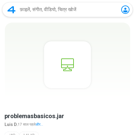
problemasbasicos.jar
Luis D.
17 साल पहले
और...