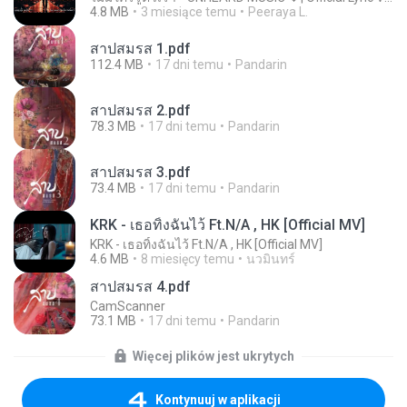
4.8 MB
3 miesiące temu
Peeraya L.
สาปสมรส 1.pdf
112.4 MB
17 dni temu
Pandarin
สาปสมรส 2.pdf
78.3 MB
17 dni temu
Pandarin
สาปสมรส 3.pdf
73.4 MB
17 dni temu
Pandarin
KRK - เธอทิ้งฉันไว้ Ft.N/A , HK [Official MV]
KRK - เธอทิ้งฉันไว้ Ft.N/A , HK [Official MV]
4.6 MB
8 miesięcy temu
นวมินทร์
สาปสมรส 4.pdf
CamScanner
73.1 MB
17 dni temu
Pandarin
Więcej plików jest ukrytych
Kontynuuj w aplikacji