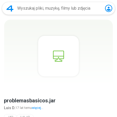
problemasbasicos.jar
Luis D.
17 lat temu
więcej...