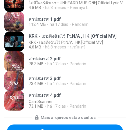
ไม่มีใครรู้ตัวเรา– UNHEARD MUSIC 🖤| Official Lyric Video | เพลงสู้ชีวิต
4.8 MB
há 3 meses
Peeraya L.
สาปสมรส 1.pdf
112.4 MB
há 17 dias
Pandarin
KRK - เธอทิ้งฉันไว้ Ft.N/A , HK [Official MV]
KRK - เธอทิ้งฉันไว้ Ft.N/A , HK [Official MV]
4.6 MB
há 8 meses
นวมินทร์
สาปสมรส 2.pdf
78.3 MB
há 17 dias
Pandarin
สาปสมรส 3.pdf
73.4 MB
há 17 dias
Pandarin
สาปสมรส 4.pdf
CamScanner
73.1 MB
há 17 dias
Pandarin
Mais arquivos estão ocultos