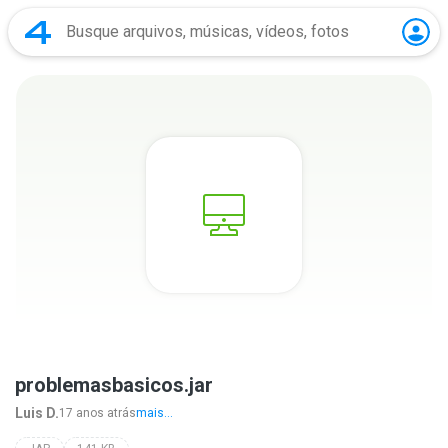
problemasbasicos.jar
Luis D.
17 anos atrás
mais...