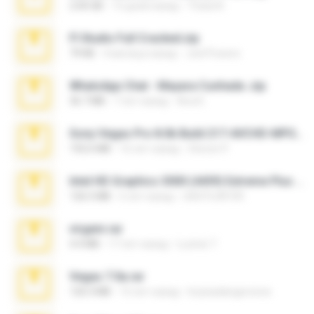
2.00 GB
15 дней назад
Thata N.
Fl Studio Full Cracked.zip
79 KB
4 месяца назад
Joel Powers
WhatsApp Chat - Mayara Cunhada .zip
36.7 MB
7 лет назад
Ana K.
Sony Vegas Pro 8.0b Build 217-AVCHD-MPG-AC3 FIXED.7z
192.6 MB
16 лет назад
Steven P.
Intel HD Graphics 3000 (4459) Extreme Plus 2.0.zip
126.5 MB
6 лет назад
nIGHTmAYOR
virgem.rar
4.4 MB
17 лет назад
Lucinei 7.
Vegas 7.0a.rar
120.3 MB
15 лет назад
boyisadangerzone