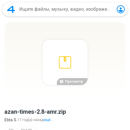
Просмотр
azan-times-2.8-amr.zip
Ebta S.
17 год(а) назад
ещё...