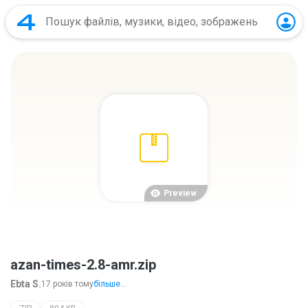
Preview
azan-times-2.8-amr.zip
Ebta S.
17 років тому
більше...