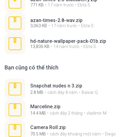
771 KB
17 năm trước
Ebta S.
azan-times-2.8-wav.zip
3,063 KB
17 năm trước
Ebta S.
hd-nature-wallpaper-pack-01b.zip
13,836 KB
14 năm trước
Ebta S.
Bạn cũng có thể thích
Snapchat nudes n 3.zip
2.8 MB
cách đây 8 năm
Baixar Q.
Marceline.zip
14.4 MB
cách đây 2 tháng
vladimir M.
Camera Roll.zip
70.5 MB
cách đây khoảng một năm
Diego