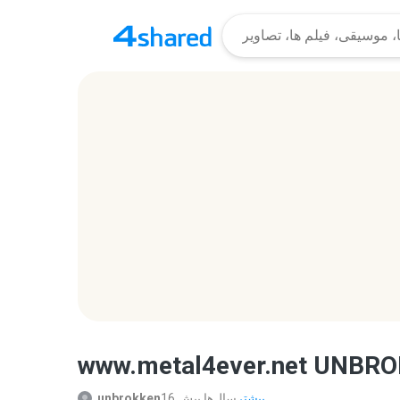
www.metal4ever.net UNBROK
بیشتر...
16 سال‌ها پیش
unbrokken