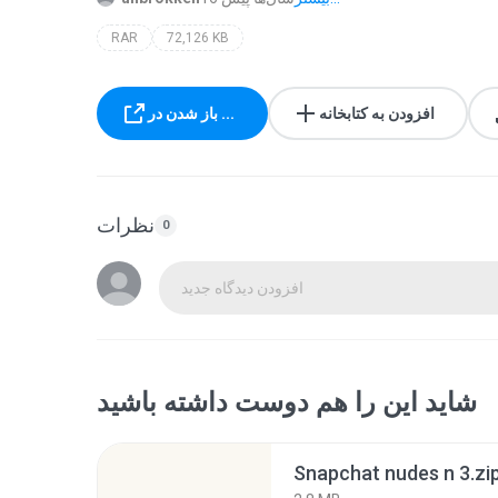
RAR
72,126 KB
افزودن به کتابخانه
باز شدن در ...
نظرات
0
افزودن دیدگاه جدید
شاید این را هم دوست داشته باشید
Snapchat nudes n 3.zi