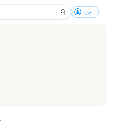
ورود
r