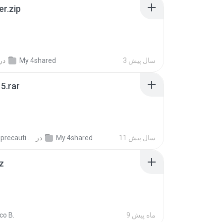
er.zip
3 سال پیش
My 4shared
در
5.rar
11 سال پیش
My 4shared
در
extra_precautions
z
9 ماه پیش
co B.