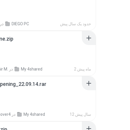
حدود یک سال پیش
DIEGO PC
در
ne.zip
2 ماه پیش
My 4shared
در
ir M.
pening_22.09.14.rar
12 سال پیش
My 4shared
در
lover4
.zip