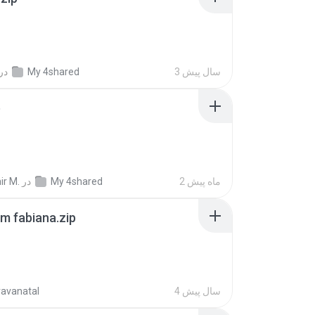
3 سال پیش
My 4shared
در
p
2 ماه پیش
My 4shared
در
ir M.
m fabiana.zip
4 سال پیش
ravanatal