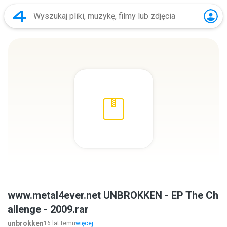
www.metal4ever.net UNBROKKEN - EP The Ch
allenge - 2009.rar
unbrokken
16 lat temu
więcej...