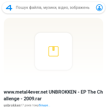
www.metal4ever.net UNBROKKEN - EP The Ch
allenge - 2009.rar
unbrokken
17 років тому
більше...