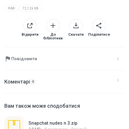
RAR
72,126 KB
Відкрити
До
Скачати
Поділитися
бібліотеки
Повідомити
Коментарі
0
Вам також може сподобатися
Snapchat nudes n 3.zip