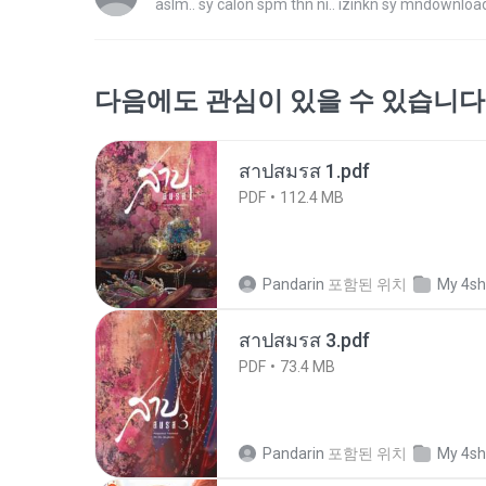
aslm.. sy calon spm thn ni.. izinkn sy mndownload
다음에도 관심이 있을 수 있습니다
สาปสมรส 1.pdf
PDF
112.4 MB
Pandarin
포함된 위치
My 4sh
สาปสมรส 3.pdf
PDF
73.4 MB
Pandarin
포함된 위치
My 4sh