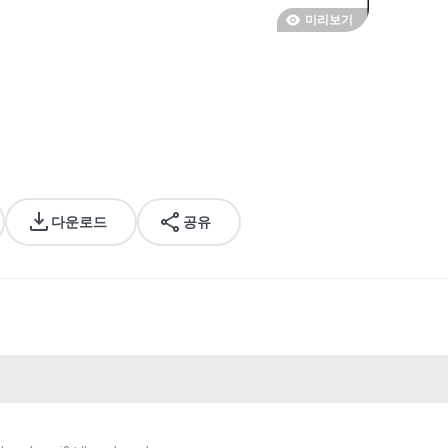
미리보기
다운로드
공유