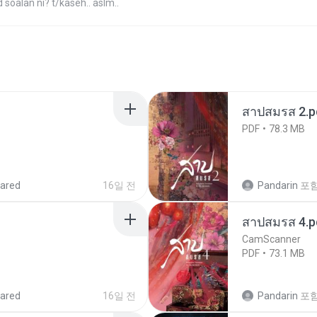
 soalan ni? t/kaseh.. aslm..
สาปสมรส 2.p
PDF
78.3 MB
ared
16일 전
Pandarin
포
สาปสมรส 4.p
CamScanner
PDF
73.1 MB
ared
16일 전
Pandarin
포