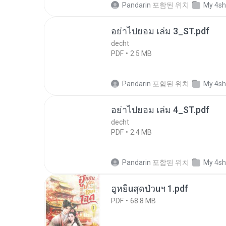
Pandarin
포함된 위치
My 4sh
อย่าไปยอม เล่ม 3_ST.pdf
decht
PDF
2.5 MB
Pandarin
포함된 위치
My 4sh
อย่าไปยอม เล่ม 4_ST.pdf
decht
PDF
2.4 MB
Pandarin
포함된 위치
My 4sh
ฮูหยิuสุดป่วuฯ 1.pdf
PDF
68.8 MB