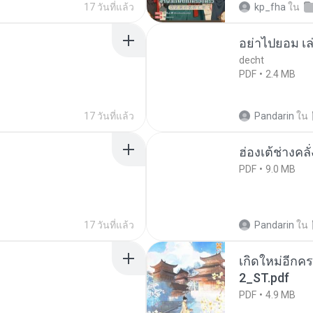
17 วันที่แล้ว
kp_fha
ใน
อย่าไปยอม เล
decht
PDF
2.4 MB
17 วันที่แล้ว
Pandarin
ใน
ฮ่องเต้ช่างคลั
PDF
9.0 MB
17 วันที่แล้ว
Pandarin
ใน
เกิดใหม่อีกคร
2_ST.pdf
PDF
4.9 MB