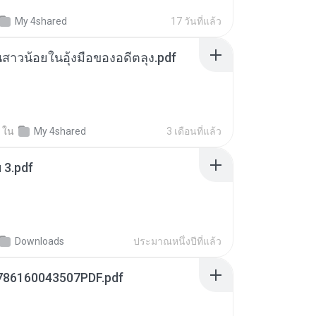
My 4shared
17 วันที่แล้ว
นสาวน้อยในอุ้งมือของอดีตลุง.pdf
ใน
My 4shared
3 เดือนที่แล้ว
ฯ 3.pdf
Downloads
ประมาณหนึ่งปีที่แล้ว
786160043507PDF.pdf