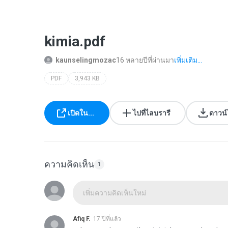
kimia.pdf
kaunselingmozac
16 หลายปีที่ผ่านมา
เพิ่มเติม...
PDF
3,943 KB
เปิดใน...
ไปที่ไลบรารี
ดาวน
ความคิดเห็น
1
เพิ่มความคิดเห็นใหม่
Afiq F.
17 ปีที่แล้ว