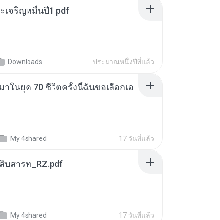
เจริญหมื่นปี1.pdf
Downloads
ประมาณหนึ่งปีที่แล้ว
าในยุค 70 ชีวิตครั้งนี้ฉันขอเลือกเอ
My 4shared
17 วันที่แล้ว
ณสิบสารท_RZ.pdf
My 4shared
17 วันที่แล้ว