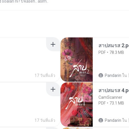
 soalan ni? t/kaseh.. aslm..
สาปสมรส 2.p
PDF
78.3 MB
17 วันที่แล้ว
Pandarin
ใน
สาปสมรส 4.p
CamScanner
PDF
73.1 MB
17 วันที่แล้ว
Pandarin
ใน