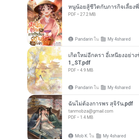
หนูน้อยสู้ชีวิตกับภารกิจเลี้ยงพ
PDF
27.2 MB
Pandarin
ใน
My 4shared
เกิดใหม่อีกครา อี๋เหนียงอย่า
1_ST.pdf
PDF
4.9 MB
Pandarin
ใน
My 4shared
ฉันไม่ต้องการพร สุจิรัน.pdf
tanmobza@gmail.com
PDF
1.4 MB
Mob K.
ใน
My 4shared