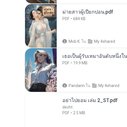
ม่ายสาวผู้เปียกปอน.pdf
PDF
684 KB
Mob K.
ใน
My 4shared
เธอเป็นผู้รับเหมาอันดับหนึ่งใ
PDF
19.9 MB
Pandarin
ใน
My 4shared
อย่าไปยอม เล่ม 2_ST.pdf
decht
PDF
2.5 MB