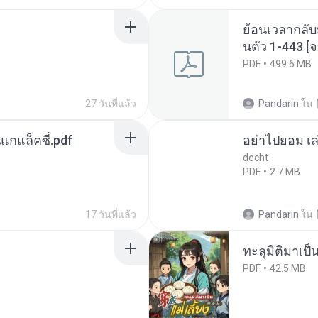
ย้อนเวลากลับ
นตัว 1-443 
PDF
499.6 MB
27 วันที่แล้ว
Pandarin
ใน
นแกแล็คซี่.pdf
อย่าไปยอม เล
decht
PDF
2.7 MB
17 วันที่แล้ว
Pandarin
ใน
ทะลุมิติมาเป็น
PDF
42.5 MB