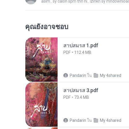
aslm.. sy calon spm thn ni.. izinkn sy mndownload
คุณยังอาจชอบ
สาปสมรส 1.pdf
PDF
112.4 MB
Pandarin
ใน
My 4shared
สาปสมรส 3.pdf
PDF
73.4 MB
Pandarin
ใน
My 4shared