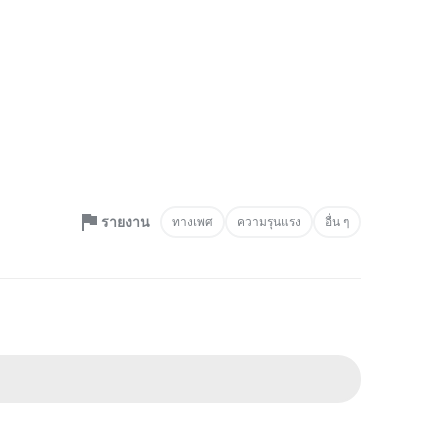
รายงาน
ทางเพศ
ความรุนแรง
อื่น ๆ