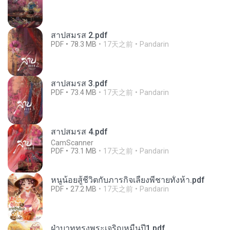
สาปสมรส 2.pdf
PDF
78.3 MB
17天之前
Pandarin
สาปสมรส 3.pdf
PDF
73.4 MB
17天之前
Pandarin
สาปสมรส 4.pdf
CamScanner
PDF
73.1 MB
17天之前
Pandarin
หนูน้อยสู้ชีวิตกับภารกิจเลี้ยงพี่ชายทั้งห้า.pdf
PDF
27.2 MB
17天之前
Pandarin
ฝ่าบาททรงพระเจริญหมื่นปี1.pdf