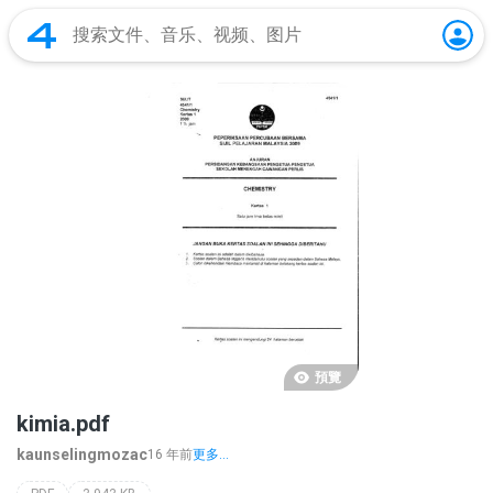
預覽
kimia.pdf
kaunselingmozac
16 年前
更多...