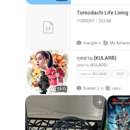
TORRENT
252 KB
margob
in
My 4share
กุหลาบ (KULARB)
กุหลาบ (KULARB)
กุหลาบ (KULARB)
2025
F.HERO Ft. ก้านตอง ทุ่งเงิน x S
Suwan J.
in
เพลง
03:55