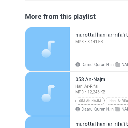
More from this playlist
MP3
3,141 KB
Daarul Quran N.
in
NA
053 An-Najm
Hani Ar-Rifai
MP3
12,246 KB
053 AN-NAJM
Hani Ar-Rifa
Daarul Quran N.
in
NA