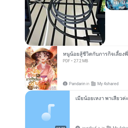
หนูน้อยสู้ชีวิตกับภารกิจเลี้ยงพ
PDF
27.2 MB
Pandarin
in
My 4shared