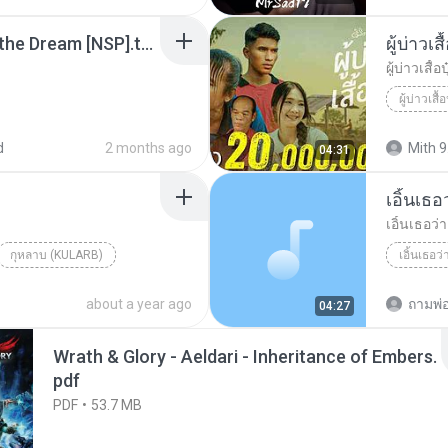
Tomodachi Life Living the Dream [NSP].torrent
ผู้บ่าวเสื
ผู้บ่าวเสื้อป
ผู้บ่าวเสื้อ
d
2 months ago
Mith 9
04:31
เอิ้นเธ
เอิ้นเธอว
กุหลาบ (KULARB)
เอิ้นเธอว
aran
about a year ago
ถามพ่
04:27
Wrath & Glory - Aeldari - Inheritance of Embers.
pdf
PDF
53.7 MB