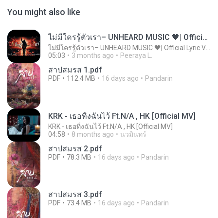
You might also like
ไม่มีใครรู้ตัวเรา– UNHEARD MUSIC 🖤| Official Lyric Video | เพลงสู้ชีวิต
ไม่มีใครรู้ตัวเรา– UNHEARD MUSIC 🖤| Official Lyric Video | เพลงสู้ชีวิต
05:03
3 months ago
Peeraya L.
สาปสมรส 1.pdf
PDF
112.4 MB
16 days ago
Pandarin
KRK - เธอทิ้งฉันไว้ Ft.N/A , HK [Official MV]
KRK - เธอทิ้งฉันไว้ Ft.N/A , HK [Official MV]
04:58
8 months ago
นวมินทร์
สาปสมรส 2.pdf
PDF
78.3 MB
16 days ago
Pandarin
สาปสมรส 3.pdf
PDF
73.4 MB
16 days ago
Pandarin