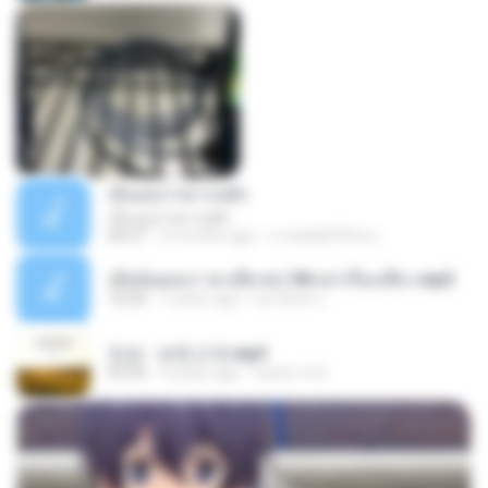
เอิ้นเธอว่าความฮัก
เอิ้นเธอว่าความฮัก
04:27
2 months ago
ถามพ่อ&#39;พ ม.
เมียน้อยเหงา พาเสียวค่ะ18+เล่าเรื่องเสียว.mp3
10:20
7 years ago
อมรพันธ์ จ.
진성 - 보릿고개.mp3
03:34
4 years ago
castor-trot