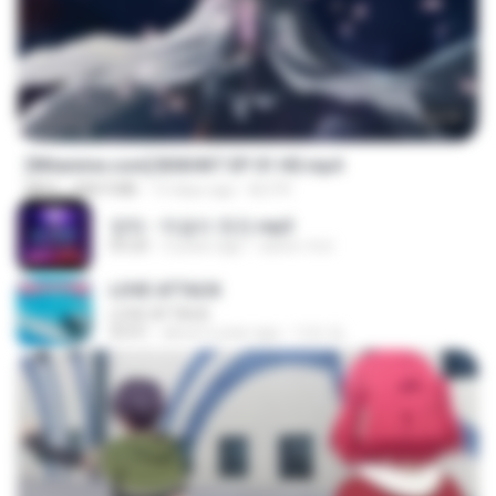
24:35
[Witanime.com] BSKHKT EP 01 HD.mp4
MP4
408.9 MB
13 days ago
BLITR
영탁 - 막걸리 한잔.mp3
03:20
3 years ago
castor-trot
LOVE ATTACK
LOVE ATTACK
03:01
about a year ago
지빈 임.