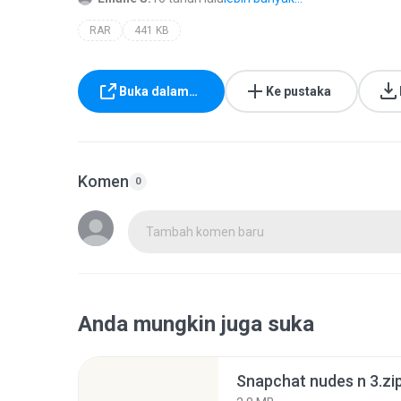
RAR
441 KB
Buka dalam…
Ke pustaka
Komen
0
Tambah komen baru
Anda mungkin juga suka
Snapchat nudes n 3.zi