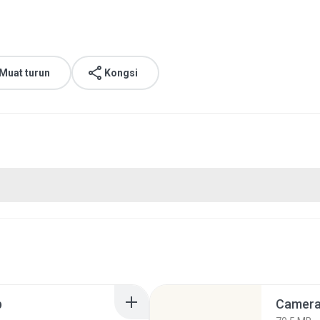
Muat turun
Kongsi
p
Camera 