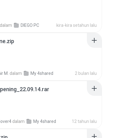
dalam
DIEGO PC
kira-kira setahun lalu
ne.zip
ir M.
dalam
My 4shared
2 bulan lalu
pening_22.09.14.rar
lover4
dalam
My 4shared
12 tahun lalu
.zip