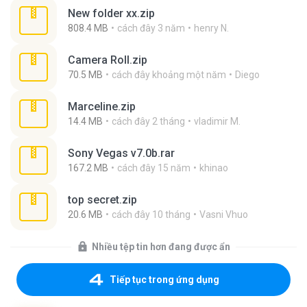
New folder xx.zip
808.4 MB
cách đây 3 năm
henry N.
Camera Roll.zip
70.5 MB
cách đây khoảng một năm
Diego
Marceline.zip
14.4 MB
cách đây 2 tháng
vladimir M.
Sony Vegas v7.0b.rar
167.2 MB
cách đây 15 năm
khinao
top secret.zip
20.6 MB
cách đây 10 tháng
Vasni Vhuo
Nhiều tệp tin hơn đang được ẩn
Tiếp tục trong ứng dụng