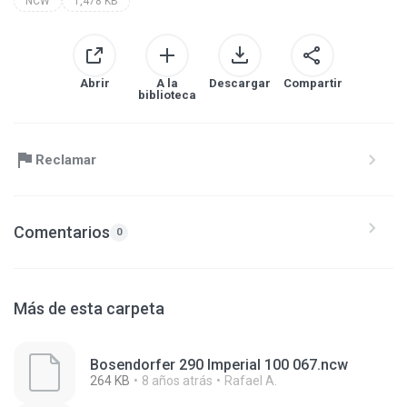
NCW
1,478 KB
Abrir
A la
Descargar
Compartir
biblioteca
Reclamar
Comentarios
0
Más de esta carpeta
Bosendorfer 290 Imperial 100 067.ncw
264 KB
8 años atrás
Rafael A.