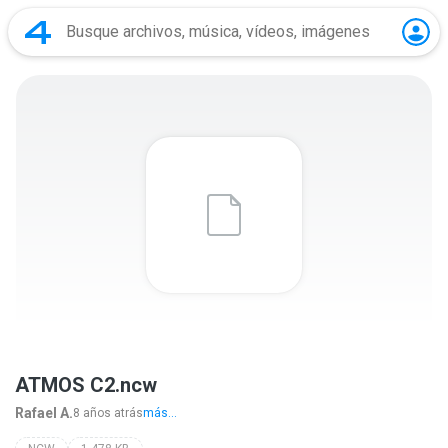
ATMOS C2.ncw
Rafael A.
8 años atrás
más...