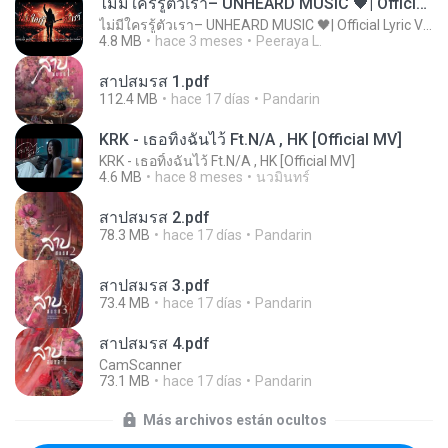
ไม่มีใครรู้ตัวเรา– UNHEARD MUSIC 🖤| Official Lyric Video | เพลงสู้ชีวิต
ไม่มีใครรู้ตัวเรา– UNHEARD MUSIC 🖤| Official Lyric Video | เพลงสู้ชีวิต
4.8 MB
hace 3 meses
Peeraya L.
สาปสมรส 1.pdf
112.4 MB
hace 17 días
Pandarin
KRK - เธอทิ้งฉันไว้ Ft.N/A , HK [Official MV]
KRK - เธอทิ้งฉันไว้ Ft.N/A , HK [Official MV]
4.6 MB
hace 8 meses
นวมินทร์
สาปสมรส 2.pdf
78.3 MB
hace 17 días
Pandarin
สาปสมรส 3.pdf
73.4 MB
hace 17 días
Pandarin
สาปสมรส 4.pdf
CamScanner
73.1 MB
hace 17 días
Pandarin
Más archivos están ocultos