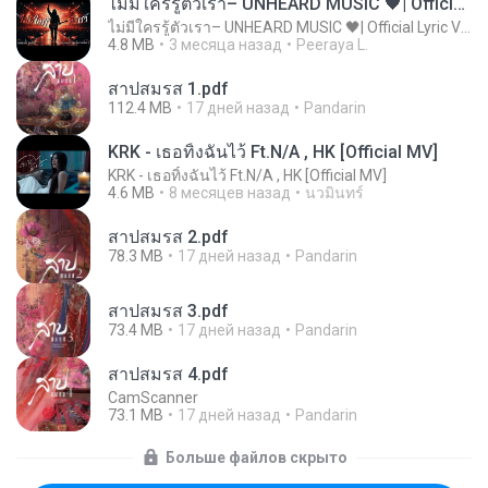
ไม่มีใครรู้ตัวเรา– UNHEARD MUSIC 🖤| Official Lyric Video | เพลงสู้ชีวิต
ไม่มีใครรู้ตัวเรา– UNHEARD MUSIC 🖤| Official Lyric Video | เพลงสู้ชีวิต
4.8 MB
3 месяца назад
Peeraya L.
สาปสมรส 1.pdf
112.4 MB
17 дней назад
Pandarin
KRK - เธอทิ้งฉันไว้ Ft.N/A , HK [Official MV]
KRK - เธอทิ้งฉันไว้ Ft.N/A , HK [Official MV]
4.6 MB
8 месяцев назад
นวมินทร์
สาปสมรส 2.pdf
78.3 MB
17 дней назад
Pandarin
สาปสมรส 3.pdf
73.4 MB
17 дней назад
Pandarin
สาปสมรส 4.pdf
CamScanner
73.1 MB
17 дней назад
Pandarin
Больше файлов скрыто