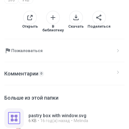
SVG
9 KB
Открыть
В
Скачать
Поделиться
библиотеку
Пожаловаться
Комментарии
0
Больше из этой папки
pastry box with window.svg
6 KB
16 год(а) назад
Melinda