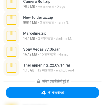
Camera Roll.zip
70.5 MB
एक साल पहले
Diego
New folder xx.zip
808.4 MB
3 साल पहले
henry N.
Marceline.zip
14.4 MB
2 महीने पहले
vladimir M.
Sony Vegas v7.0b.rar
167.2 MB
15 साल पहले
khinao
TheFappening_22.09.14.rar
1.16 GB
12 साल पहले
erick_lover4
अधिक फ़ाइलें छिपी हुई हैं
ऐप में जारी रखें