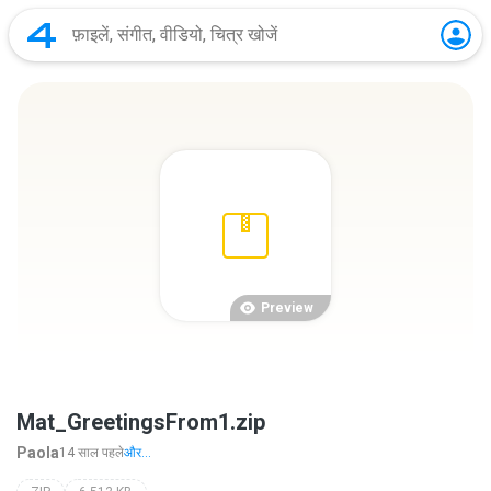
Preview
Mat_GreetingsFrom1.zip
Paola
14 साल पहले
और...