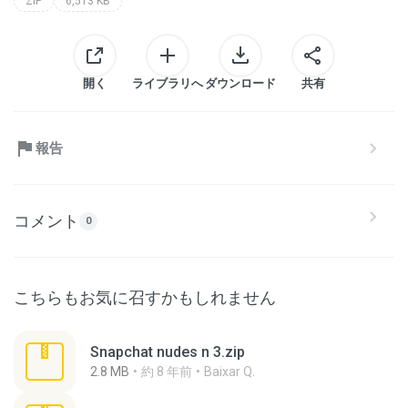
ZIP
6,513 KB
開く
ライブラリへ
ダウンロード
共有
報告
コメント
0
こちらもお気に召すかもしれません
Snapchat nudes n 3.zip
2.8 MB
約 8 年前
Baixar Q.