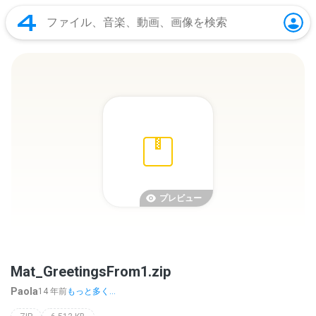
プレビュー
Mat_GreetingsFrom1.zip
Paola
14 年前
もっと多く...