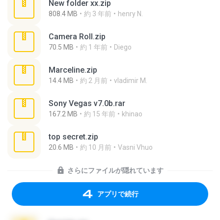
New folder xx.zip
808.4 MB
約 3 年前
henry N.
Camera Roll.zip
70.5 MB
約 1 年前
Diego
Marceline.zip
14.4 MB
約 2 月前
vladimir M.
Sony Vegas v7.0b.rar
167.2 MB
約 15 年前
khinao
top secret.zip
20.6 MB
約 10 月前
Vasni Vhuo
さらにファイルが隠れています
アプリで続行