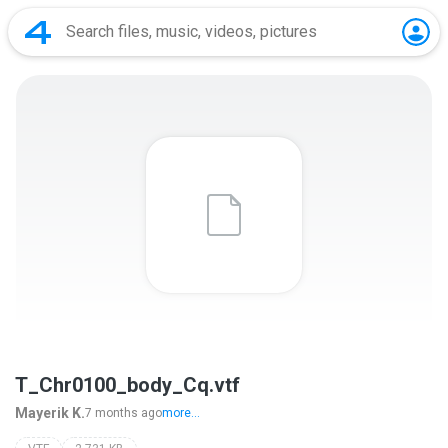
T_Chr0100_body_Cq.vtf
Mayerik K.
7 months ago
more...