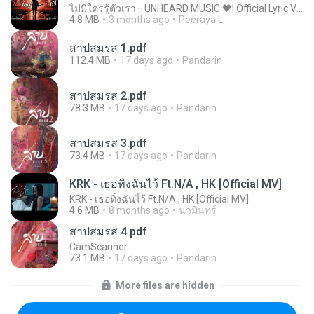
ไม่มีใครรู้ตัวเรา– UNHEARD MUSIC 🖤| Official Lyric Video | เพลงสู้ชีวิต
4.8 MB
3 months ago
Peeraya L.
สาปสมรส 1.pdf
112.4 MB
17 days ago
Pandarin
สาปสมรส 2.pdf
78.3 MB
17 days ago
Pandarin
สาปสมรส 3.pdf
73.4 MB
17 days ago
Pandarin
KRK - เธอทิ้งฉันไว้ Ft.N/A , HK [Official MV]
KRK - เธอทิ้งฉันไว้ Ft.N/A , HK [Official MV]
4.6 MB
8 months ago
นวมินทร์
สาปสมรส 4.pdf
CamScanner
73.1 MB
17 days ago
Pandarin
More files are hidden