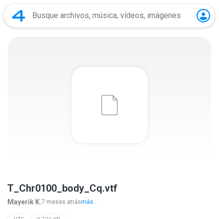
T_Chr0100_body_Cq.vtf
Mayerik K.
7 meses atrás
más...