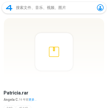
Patricia.rar
Angela C.
16 年前
更多...