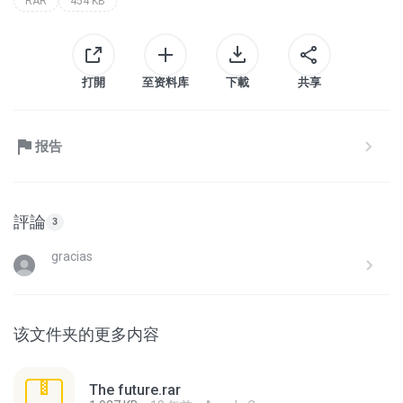
RAR
454 KB
打開
至资料库
下載
共享
报告
評論
3
gracias
该文件夹的更多内容
The future.rar