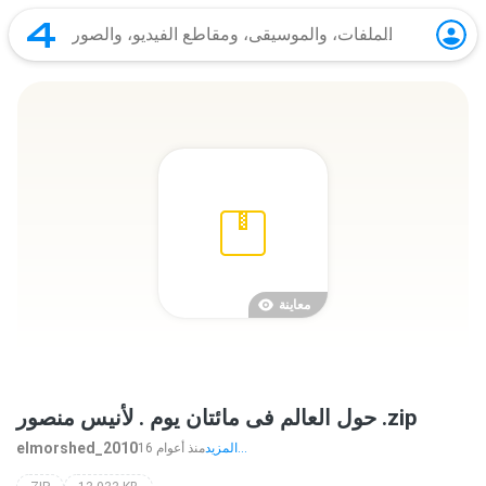
معاينة
حول العالم فى مائتان يوم . لأنيس منصور .zip
elmorshed_2010
المزيد...
16 منذ أعوام