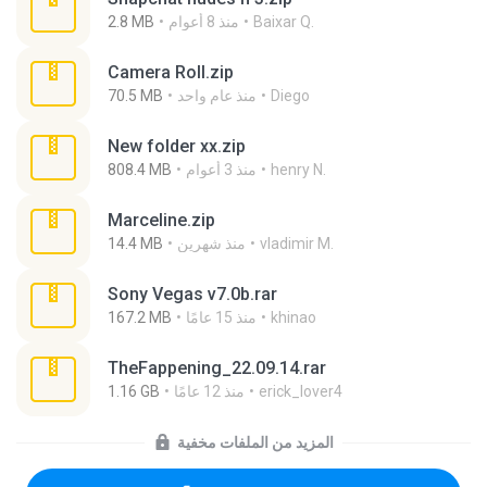
Baixar Q.
منذ 8 أعوام
2.8 MB
Camera Roll.zip
Diego
منذ عام واحد
70.5 MB
New folder xx.zip
henry N.
منذ 3 أعوام
808.4 MB
Marceline.zip
vladimir M.
منذ شهرين
14.4 MB
Sony Vegas v7.0b.rar
khinao
منذ 15 عامًا
167.2 MB
TheFappening_22.09.14.rar
erick_lover4
منذ 12 عامًا
1.16 GB
المزيد من الملفات مخفية