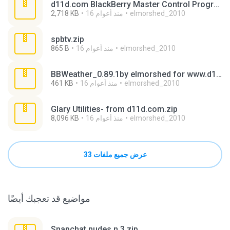
d11d.com BlackBerry Master Control Program 0.9.2.1.zip
elmorshed_2010
16 منذ أعوام
2,718 KB
spbtv.zip
elmorshed_2010
16 منذ أعوام
865 B
BBWeather_0.89.1by elmorshed for www.d11d.com.zip
elmorshed_2010
16 منذ أعوام
461 KB
Glary Utilities- from d11d.com.zip
elmorshed_2010
16 منذ أعوام
8,096 KB
عرض جميع ملفات 33
مواضيع قد تعجبك أيضًا
Snapchat nudes n 3.zip