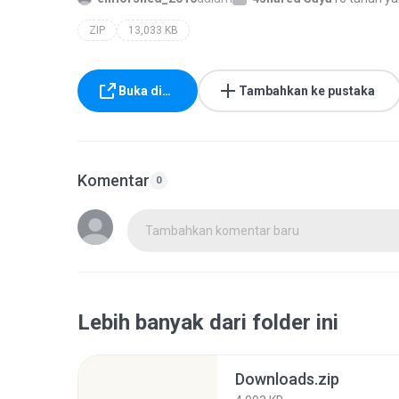
ZIP
13,033 KB
Buka di…
Tambahkan ke pustaka
Komentar
0
Tambahkan komentar baru
Lebih banyak dari folder ini
Downloads.zip