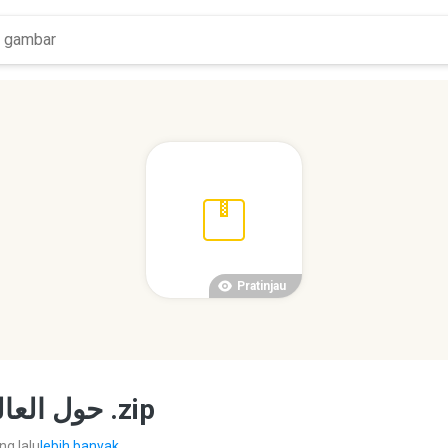
Pratinjau
حول العالم فى مائتان يوم . لأنيس منصور .zip
ng lalu
lebih banyak...