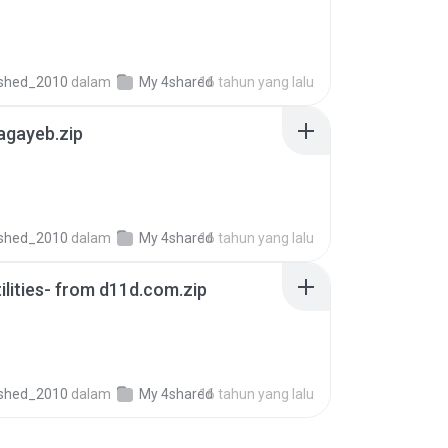
shed_2010
dalam
My 4shared
16 tahun yang lalu
agayeb.zip
shed_2010
dalam
My 4shared
16 tahun yang lalu
tilities- from d11d.com.zip
shed_2010
dalam
My 4shared
16 tahun yang lalu