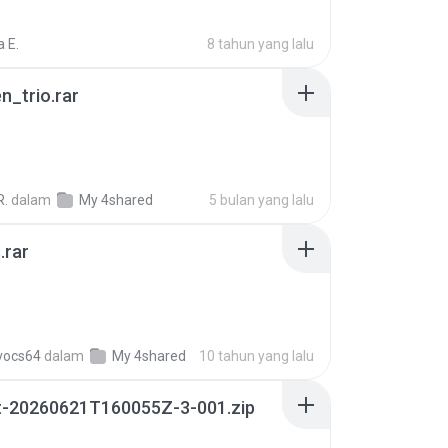
 E.
8 tahun yang lalu
n_trio.rar
R.
dalam
My 4shared
5 bulan yang lalu
.rar
vocs64
dalam
My 4shared
10 tahun yang lalu
t-20260621T160055Z-3-001.zip