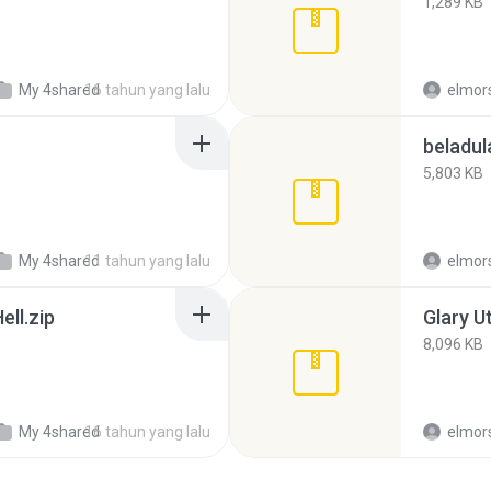
1,289 KB
My 4shared
16 tahun yang lalu
elmor
beladul
5,803 KB
My 4shared
11 tahun yang lalu
elmor
ll.zip
Glary U
8,096 KB
My 4shared
16 tahun yang lalu
elmor