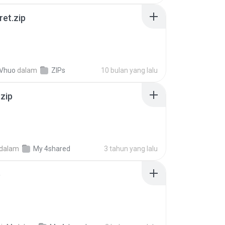
ret.zip
 Vhuo
dalam
ZIPs
10 bulan yang lalu
.zip
dalam
My 4shared
3 tahun yang lalu
p