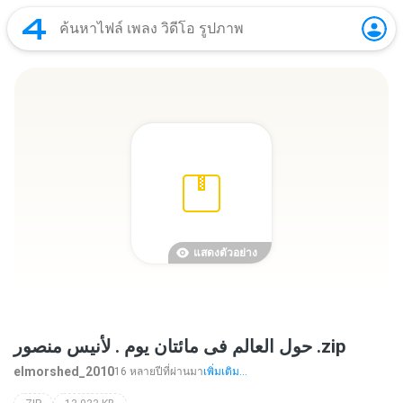
แสดงตัวอย่าง
حول العالم فى مائتان يوم . لأنيس منصور .zip
elmorshed_2010
16 หลายปีที่ผ่านมา
เพิ่มเติม...