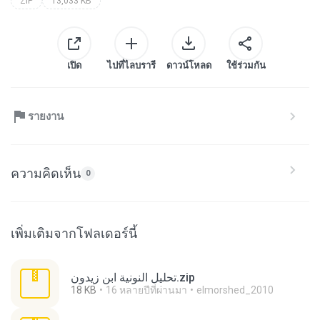
ZIP
13,033 KB
เปิด
ไปที่ไลบรารี
ดาวน์โหลด
ใช้ร่วมกัน
รายงาน
ความคิดเห็น
0
เพิ่มเติมจากโฟลเดอร์นี้
تحليل النونية ابن زيدون.zip
18 KB
16 หลายปีที่ผ่านมา
elmorshed_2010