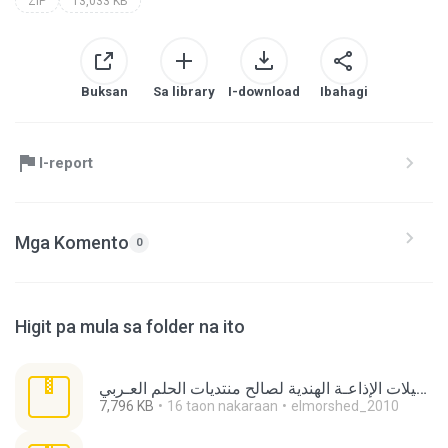
ZIP
13,033 KB
Buksan
Sa library
I-download
Ibahagi
I-report
Mga Komento
0
Higit pa mula sa folder na ito
تسجيلات الإذاعـة الهندية لصالح منتديات الحلم العـربي.zip
7,796 KB
16 taon nakaraan
elmorshed_2010