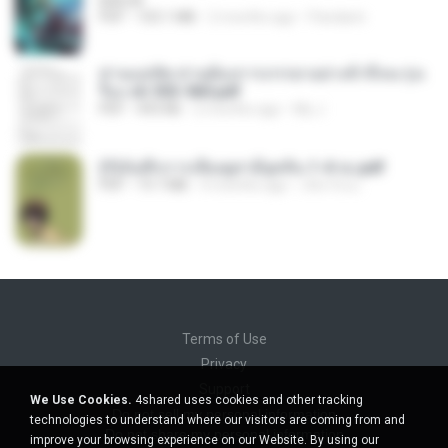
BAILIW
PDF
103.1 MB
2 months ago
Pandarin
ท่านแม่ทัพ ท่านต้องการภรรยาอย่างข้าถึงจะรุ่งเ
รือง ch 553-560.pdf
PDF
493 KB
2 months ago
My J.
(Y)บันทึกการเลี้ยงดูสามียุคหิน 1-4 จบ.pdf
PDF
19.7 MB
4 months ago
เลิฟ รักนะ
Terms of Use
Privacy
Support
We Use Cookies.
4shared uses cookies and other tracking
Do not sell my personal information
technologies to understand where our visitors are coming from and
Do not share my personal information
improve your browsing experience on our Website. By using our