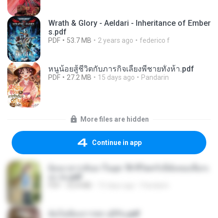
Wrath & Glory - Aeldari - Inheritance of Ember
s.pdf
PDF
53.7 MB
2 years ago
federico f
หนูน้อยสู้ชีวิตกับภารกิจเลี้ยงพี่ชายทั้งห้า.pdf
PDF
27.2 MB
15 days ago
Pandarin
More files are hidden
Continue in app
ย้อนเวลากลับมาในยุค 70 ชีวิตครั้งนี้ฉันขอเลือกเ
อง จบ.pdf
PDF
32.8 MB
15 days ago
Pandarin
ฉันไม่ต้องการพร สุจิรัน.pdf