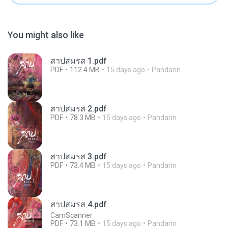
You might also like
สาปสมรส 1.pdf
PDF
112.4 MB
15 days ago
Pandarin
สาปสมรส 2.pdf
PDF
78.3 MB
15 days ago
Pandarin
สาปสมรส 3.pdf
PDF
73.4 MB
15 days ago
Pandarin
สาปสมรส 4.pdf
CamScanner
PDF
73.1 MB
15 days ago
Pandarin