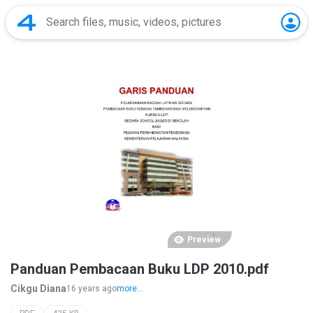
Preview
Panduan Pembacaan Buku LDP 2010.pdf
Cikgu Diana
16 years ago
more...