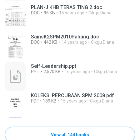
PLAN-J KHB TERAS TING 2.doc
DOC
96 KB
15 years ago
Cikgu Diana
SainsK2SPM2010Pahang.doc
DOC
442 KB
14 years ago
Cikgu Diana
Self-Leadership.ppt
PPT
2,570 KB
16 years ago
Cikgu Diana
KOLEKSI PERCUBAAN SPM 2008.pdf
PDF
189 KB
15 years ago
Cikgu Diana
View all 144 books