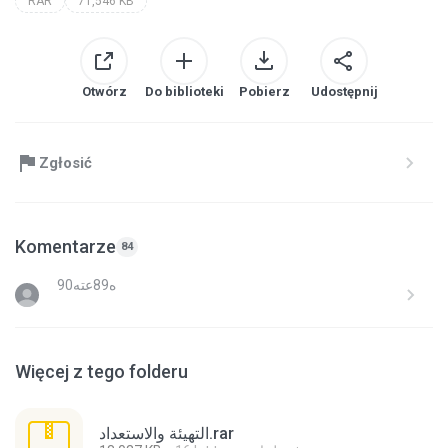
RAR
71,546 KB
Otwórz
Do biblioteki
Pobierz
Udostępnij
Zgłosić
Komentarze
84
90ه89عته
Więcej z tego folderu
التهيئة والاستعداد.rar