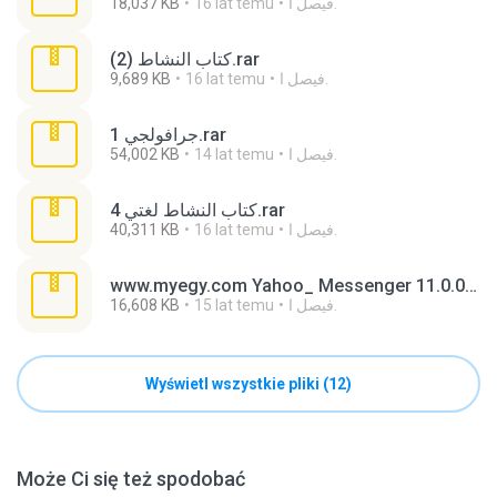
18,037 KB
16 lat temu
فيصل ا.
(2) كتاب النشاط.rar
9,689 KB
16 lat temu
فيصل ا.
جرافولجي 1.rar
54,002 KB
14 lat temu
فيصل ا.
كتاب النشاط لغتي 4.rar
40,311 KB
16 lat temu
فيصل ا.
www.myegy.com Yahoo_ Messenger 11.0.0.1751 Beta.rar
16,608 KB
15 lat temu
فيصل ا.
Wyświetl wszystkie pliki (12)
Może Ci się też spodobać