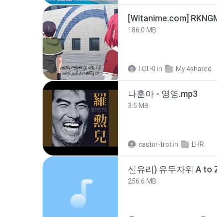
186.0 MB
LOLKI
in
My 4shared
나훈아 - 영영.mp3
3.5 MB
castor-trot
in
LHR
신유리) 유두자위 A to Z
256.6 MB