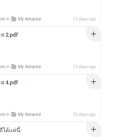
rin
in
My 4shared
15 days ago
ส 2.pdf
rin
in
My 4shared
15 days ago
ส 4.pdf
rin
in
My 4shared
15 days ago
ีได้แค่นี้