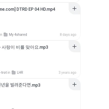
ime.com] DTRD EP 04 HD.mp4
in
My 4shared
8 days ago
- 사랑이 비를 맞아요.mp3
-trot
in
LHR
3 years ago
천년을 빌려준다면.mp3