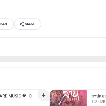
load
Share
ไม่มีใครรู้ตัวเรา– UNHEARD MUSIC 🖤| Official Lyric Video | เพลงสู้ชีวิต
สาปสมร
112.4 MB