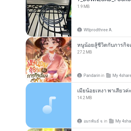
1.9 MB
Wtlprodthree A.
หนูน้อยสู้ชีวิตกับภารกิจเ
27.2 MB
Pandarin
in
My 4shar
14.2 MB
อมรพันธ์ จ.
in
My 4sha