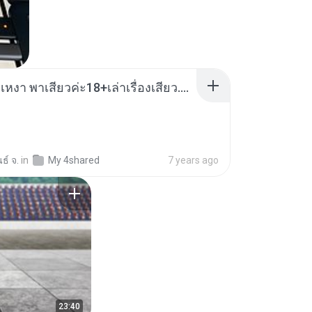
เมียน้อยเหงา พาเสียวค่ะ18+เล่าเรื่องเสียว.mp3
ธ์ จ.
in
My 4shared
7 years ago
23:40