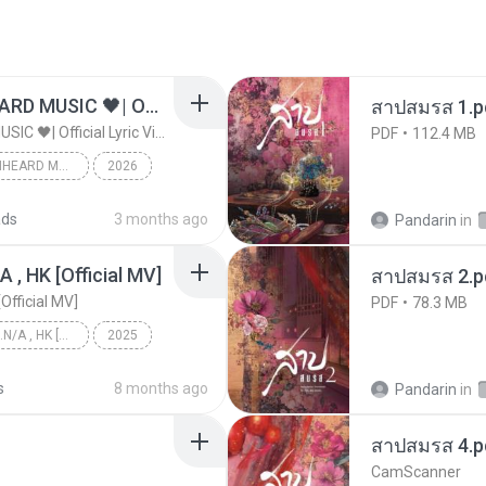
ไม่มีใครรู้ตัวเรา– UNHEARD MUSIC 🖤| Official Lyric Video | เพลงสู้ชีวิต
สาปสมรส 1.p
ไม่มีใครรู้ตัวเรา– UNHEARD MUSIC 🖤| Official Lyric Video | เพลงสู้ชีวิต
PDF
112.4 MB
ไม่มีใครรู้ตัวเรา– UNHEARD MUSIC 🖤| Official Lyric Video | เพลงสู้ชีวิต
2026
c
ads
3 months ago
Pandarin
in
/A , HK [Official MV]
สาปสมรส 2.p
[Official MV]
PDF
78.3 MB
KRK - เธอทิ้งฉันไว้ Ft.N/A , HK [Official MV]
2025
KRK - เธอทิ้งฉันไว้ Ft.N/A , HK [Official MV]
s
8 months ago
Pandarin
in
สาปสมรส 4.p
CamScanner