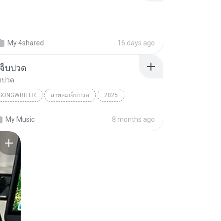
My 4shared
16 days ago
จ็บปวด
บปวด
/SONGWRITER
สายลมเจ็บปวด
2025
ad Song
สายลมเจ็บปวด
My Music
8 months ago
/SONGWRITER