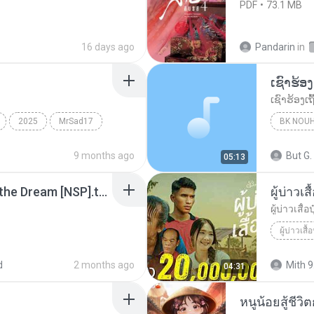
PDF
73.1 MB
16 days ago
Pandarin
in
2025
MrSad17
BK NOU
9 months ago
But G.
05:13
Tomodachi Life Living the Dream [NSP].torrent
ผู้บ่าวเสื
ผู้บ่าวเสื้อป
ผู้บ่าวเสื้อ
d
2 months ago
Mith 9
04:31
หนูน้อยสู้ชีวิ