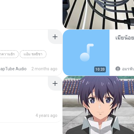
ว่าความฮัก
แอ้ม ชลธิชา
apTube Audio
2 months ago
อมรพัน
10:20
4 years ago