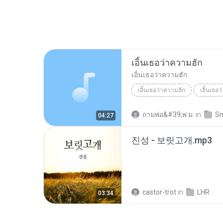
เอิ้นเธอว่าความฮัก
เอิ้นเธอว่าความฮัก
เอิ้นเธอว่าความฮัก
เอิ้นเธอ
ถามพ่อ&#39;พ ม.
in
Sn
04:27
진성 - 보릿고개.mp3
castor-trot
in
LHR
03:34