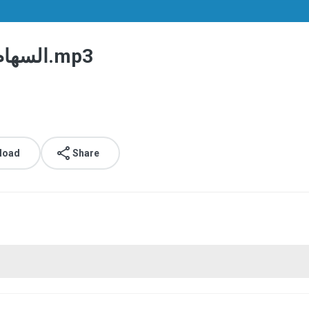
السهام القحطانية على الخيانة الزوجية.mp3
load
Share