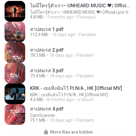
ไม่มีใครรู้ตัวเรา– UNHEARD MUSIC 🖤| Official Lyric Video | เพลงสู้ชีวิต
ไม่มีใครรู้ตัวเรา– UNHEARD MUSIC 🖤| Official Lyric Video | เพลงสู้ชีวิต
4.8 MB
3 months ago
Peeraya L.
สาปสมรส 1.pdf
112.4 MB
18 days ago
Pandarin
สาปสมรส 2.pdf
78.3 MB
18 days ago
Pandarin
สาปสมรส 3.pdf
73.4 MB
18 days ago
Pandarin
KRK - เธอทิ้งฉันไว้ Ft.N/A , HK [Official MV]
KRK - เธอทิ้งฉันไว้ Ft.N/A , HK [Official MV]
4.6 MB
8 months ago
นวมินทร์
สาปสมรส 4.pdf
CamScanner
73.1 MB
18 days ago
Pandarin
More files are hidden