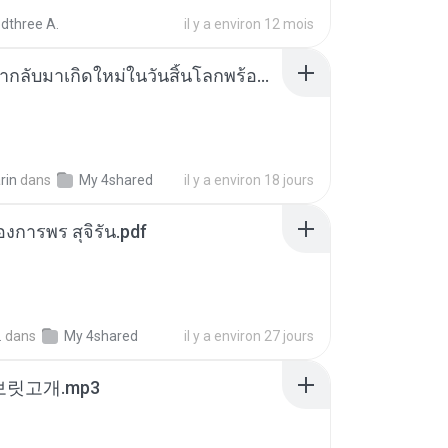
dthree A.
il y a environ 12 mois
ย้อนเวลากลับมาเกิดใหม่ในวันสิ้นโลกพร้อมมิติส่วนตัว 1-443 [จบ] - 揍趴长颈鹿.pdf
rin
dans
My 4shared
il y a environ 18 jours
องการพร สุจิรัน.pdf
.
dans
My 4shared
il y a environ 27 jours
 보릿고개.mp3