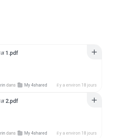
ส 1.pdf
rin
dans
My 4shared
il y a environ 18 jours
ส 2.pdf
rin
dans
My 4shared
il y a environ 18 jours