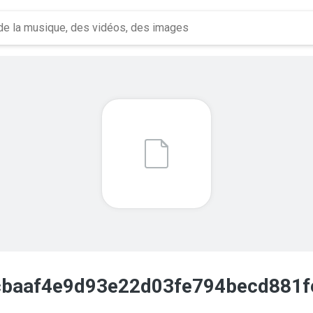
baaf4e9d93e22d03fe794becd881f