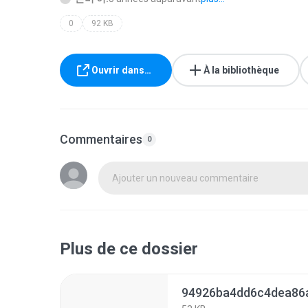
0
92 KB
Ouvrir dans…
À la bibliothèque
Commentaires
0
Ajouter un nouveau commentaire
Plus de ce dossier