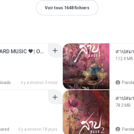
Voir tous 1648 fichiers
ไม่มีใครรู้ตัวเรา– UNHEARD MUSIC 🖤| Official Lyric Video | เพลงสู้ชีวิต
สาปสมร
112.4 MB
loads
il y a environ 3 mois
Panda
สาปสมร
78.3 MB
hared
il y a environ 18 jours
Panda