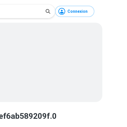
Connexion
ef6ab589209f.0