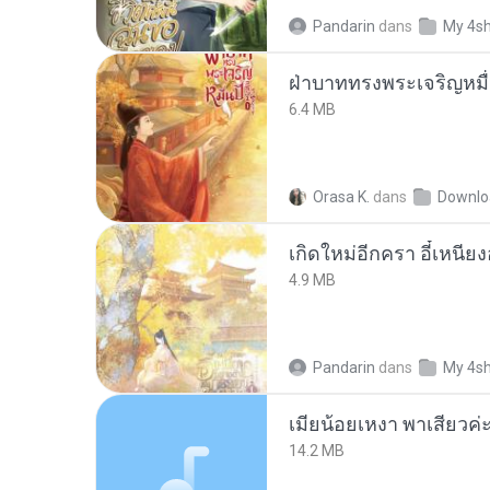
Pandarin
dans
My 4s
ฝ่าบาททรงพระเจริญหมื่
6.4 MB
Orasa K.
dans
Downlo
4.9 MB
Pandarin
dans
My 4s
14.2 MB