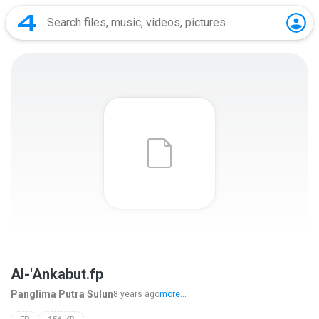
Al-'Ankabut.fp
Panglima Putra Sulun
8 years ago
more...